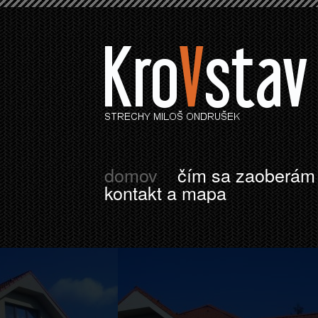
domov
čím sa zaoberám
kontakt a mapa